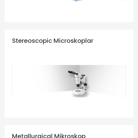
Stereoscopic Microskoplar
Metallurgical Mikroskop