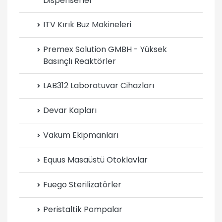
Dispenserler
ITV Kırık Buz Makineleri
Premex Solution GMBH - Yüksek
Basınçlı Reaktörler
LAB312 Laboratuvar Cihazları
Devar Kapları
Vakum Ekipmanları
Equus Masaüstü Otoklavlar
Fuego Sterilizatörler
Peristaltik Pompalar