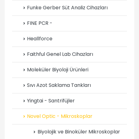
Funke Gerber Süt Analiz Cihazları
FINE PCR -
Heallforce
Faithful Genel Lab Cihazları
Moleküler Biyoloji Ürünleri
Sıvı Azot Saklama Tankları
Yingtai - Santrifüjler
Novel Optic - Mikroskoplar
Biyolojik ve Binoküler Mikroskoplar