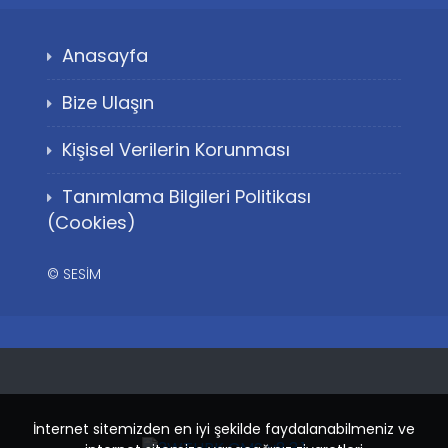
Anasayfa
Bize Ulaşın
Kişisel Verilerin Korunması
Tanımlama Bilgileri Politikası
(Cookies)
©
SESİM
İnternet sitemizden en iyi şekilde faydalanabilmeniz ve