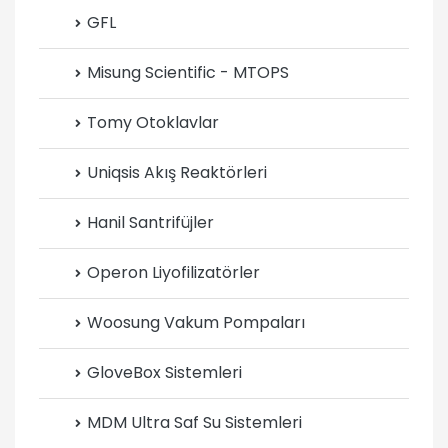
GFL
Misung Scientific - MTOPS
Tomy Otoklavlar
Uniqsis Akış Reaktörleri
Hanil Santrifüjler
Operon Liyofilizatörler
Woosung Vakum Pompaları
GloveBox Sistemleri
MDM Ultra Saf Su Sistemleri