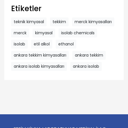
Etiketler
teknik kimyasal
tekkim
merck kimyasalları
merck
kimyasal
isolab chemicals
isolab
etil alkol
ethanol
ankara tekkim kimyasalları
ankara tekkim
ankara isolab kimyasalları
ankara isolab