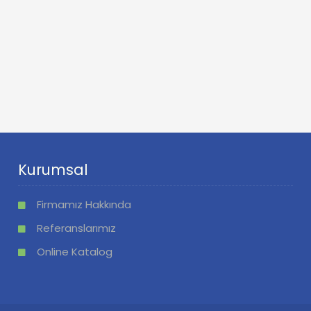
Kurumsal
Firmamız Hakkında
Referanslarımız
Online Katalog