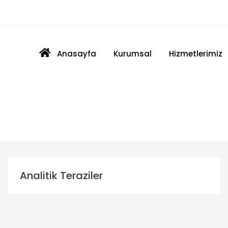
boratuvar - Medikal
Anasayfa
Kurumsal
Hizmetlerimiz
Analitik Teraziler