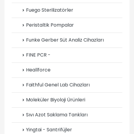
Fuego Sterilizatörler
Peristaltik Pompalar
Funke Gerber Süt Analiz Cihazları
FINE PCR -
Heallforce
Faithful Genel Lab Cihazları
Moleküler Biyoloji Ürünleri
Sıvı Azot Saklama Tankları
Yingtai - Santrifüjler