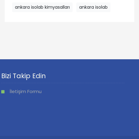
ankara isolab kimyasalları
ankara isolab
Bizi Takip Edin
İletişim Formu