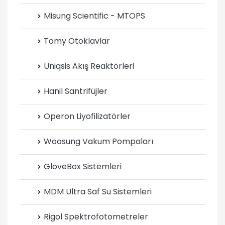
Misung Scientific - MTOPS
Tomy Otoklavlar
Uniqsis Akış Reaktörleri
Hanil Santrifüjler
Operon Liyofilizatörler
Woosung Vakum Pompaları
GloveBox Sistemleri
MDM Ultra Saf Su Sistemleri
Rigol Spektrofotometreler