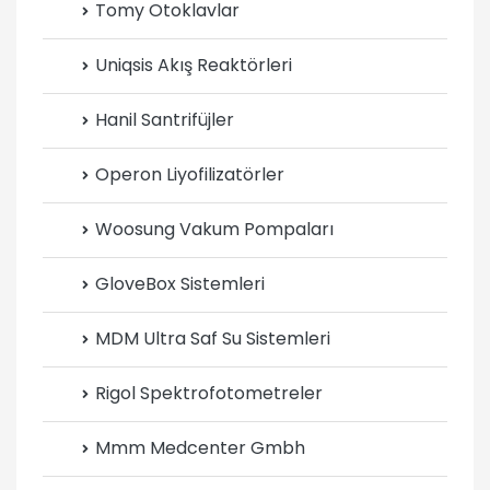
Tomy Otoklavlar
Uniqsis Akış Reaktörleri
Hanil Santrifüjler
Operon Liyofilizatörler
Woosung Vakum Pompaları
GloveBox Sistemleri
MDM Ultra Saf Su Sistemleri
Rigol Spektrofotometreler
Mmm Medcenter Gmbh