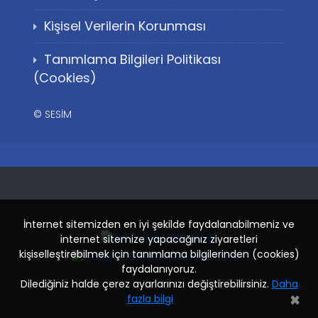
Kişisel Verilerin Korunması
Tanımlama Bilgileri Politikası
(Cookies)
©
SESİM
İnternet sitemizden en iyi şekilde faydalanabilmeniz ve
internet sitemize yapacağınız ziyaretleri
kişiselleştirebilmek için tanımlama bilgilerinden (cookies)
faydalanıyoruz.
Dilediğiniz halde çerez ayarlarınızı değiştirebilirsiniz.
Daha
K
×
fazla bilgi