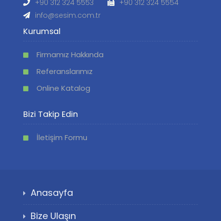
+90 312 324 5553
+90 312 324 5554
info@sesim.com.tr
Kurumsal
Firmamız Hakkında
Referanslarımız
Online Katalog
Bizi Takip Edin
İletişim Formu
Anasayfa
Bize Ulaşın