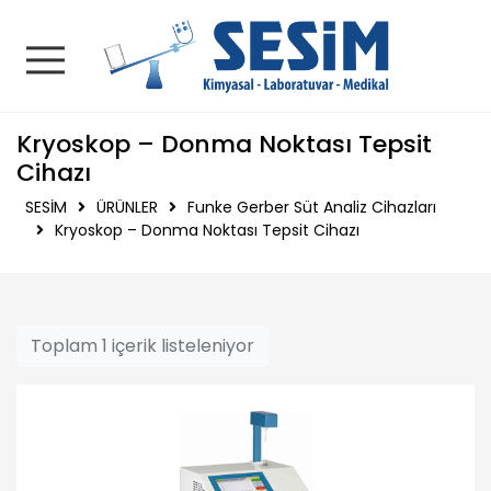
SESİM | Kimyasal - La
Kryoskop – Donma Noktası Tepsit
Cihazı
SESİM
ÜRÜNLER
Funke Gerber Süt Analiz Cihazları
Kryoskop – Donma Noktası Tepsit Cihazı
Toplam 1 içerik listeleniyor