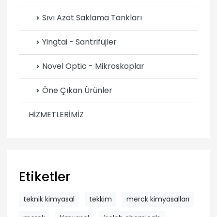
Sıvı Azot Saklama Tankları
Yingtai - Santrifüjler
Novel Optic - Mikroskoplar
Öne Çıkan Ürünler
HİZMETLERİMİZ
Etiketler
teknik kimyasal
tekkim
merck kimyasalları