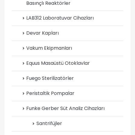
Basınçlı Reaktörler
LAB312 Laboratuvar Cihazları
Devar Kapları
Vakum Ekipmanları
Equus Masaüstü Otoklavlar
Fuego Sterilizatörler
Peristaltik Pompalar
Funke Gerber Süt Analiz Cihazları
Santrifüjler